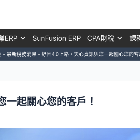
業ERP
SunFusion ERP
CPA財稅
課
頁
最新稅務消息
紓困4.0上路，天心資訊與您一起關心您的客
與您一起關心您的客戶！