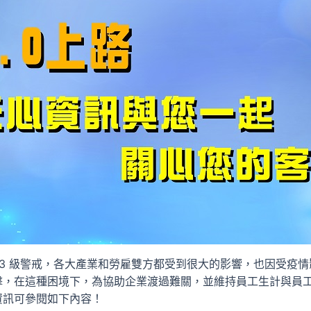
入 3 級警戒，各大產業和勞雇雙方都受到很大的影響，也因受疫
，在這種困境下，為協助企業渡過難關，並維持員工生計與員工就業
資訊可參閱如下內容！