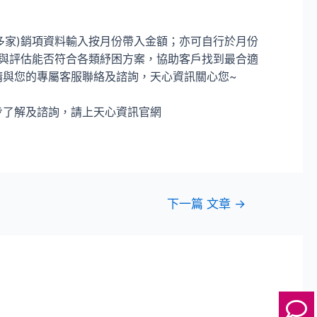
(多家)銷項資料輸入按月份帶入金額；亦可自行於月份
了解與評估能否符合各類紓困方案，協助客戶找到最合適
請與您的專屬客服聯絡及諮詢，天心資訊關心您~
步了解及諮詢，請上天心資訊官網
下一篇 文章
→