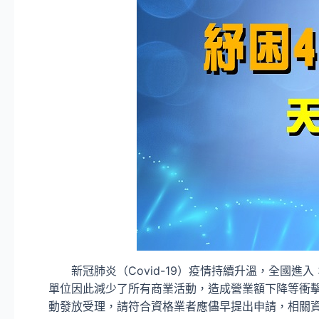
新冠肺炎（Covid-19）疫情持續升溫，全國進
單位因此減少了所有商業活動，造成營業額下降等衝擊
動發放受理，請符合資格業者應儘早提出申請，相關