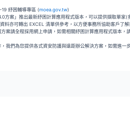
-19 紓困輔導專區 (
moea.gov.tw
)
4.0方案」推出最新紓困計算應用程式版本，可以提供擷取單家
資料亦可轉出 EXCEL 清單供參考，以方便事務所協助客戶
困方案請全程採用網上申請，如需相關紓困計算應用程式版本，
作，我們為您提供各式資安防護與遠距辦公解決方案，如需進一