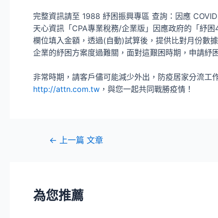
完整資訊請至 1988 紓困振興專區 查詢：因應 COVID
天心資訊「CPA專業稅務/企業版」因應政府的「紓困
欄位填入金額，透過(自動)試算後，提供比對月份數據
企業的紓困方案度過難關，面對這艱困時期，申請紓
非常時期，請客戶儘可能減少外出，防疫居家分流工
http://attn.com.tw
，與您一起共同戰勝疫情！
←
上一篇 文章
為您推薦