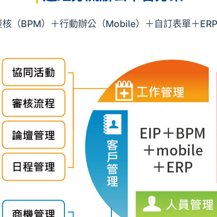
核（BPM）＋行動辦公（Mobile）＋自訂表單＋ER