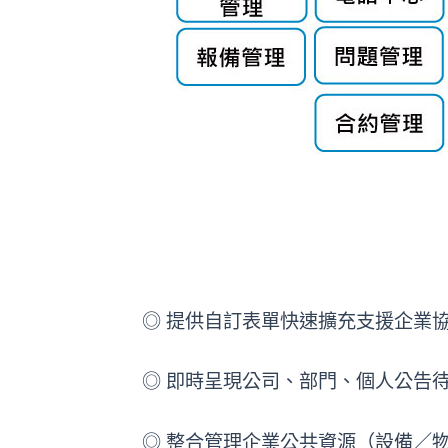
◎ 提供自訂表單快速擴充支援企業
◎ 即時呈現公司、部門、個人公告
◎ 整合管理企業公共資源（設備／