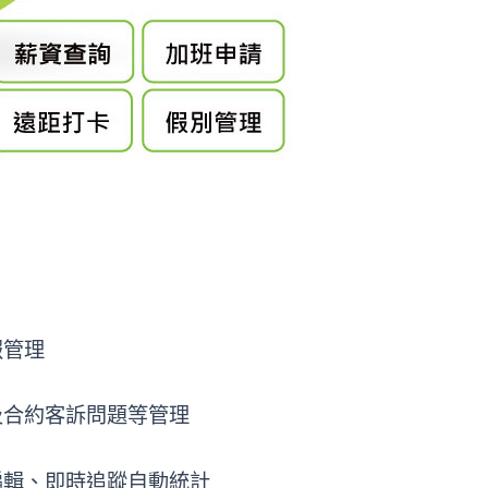
報管理
及合約客訴問題等管理
編輯、即時追蹤自動統計