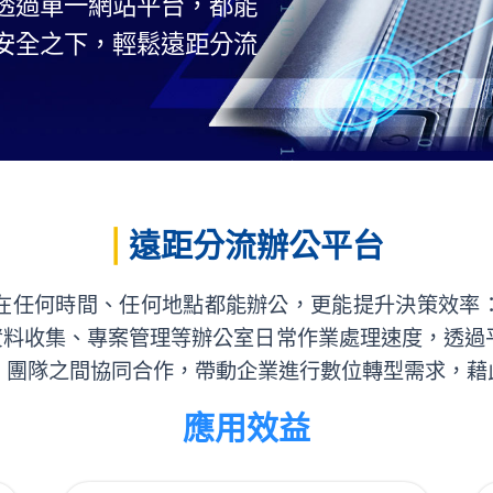
透過單一網站平台，都能
安全之下，輕鬆遠距分流
|
遠距分流辦公平台
任何時間、任何地點都能辦公，更能提升決策效率：
審核、資料收集、專案管理等辦公室日常作業處理速度，透
、團隊之間協同合作，帶動企業進行數位轉型需求，藉
應用效益