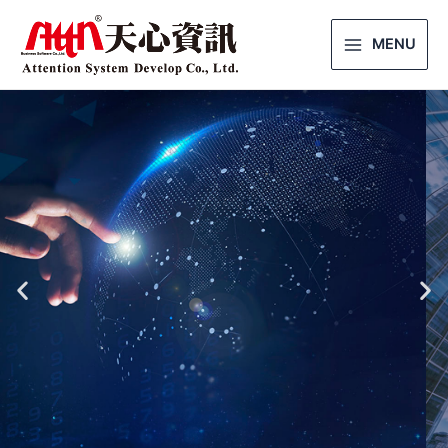
MENU
專業
資安防護
讓遠距辦公更安心
前往諮詢