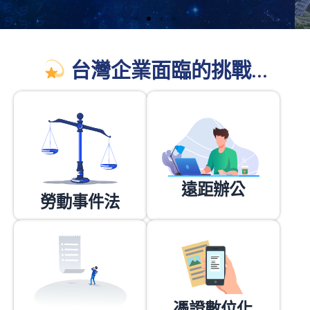
台灣企業面臨的挑戰...
遠距辦公
勞動事件法
憑證數位化