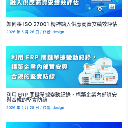
如何將 ISO 27001 精神融入供應商資安績效評估
2026 年 6 月 26 日
/ 作者:
design
利用 ERP 關鍵單據變動紀錄，構築企業內部資安
與合規的堅實防線
2026 年 2 月 25 日
/ 作者:
design