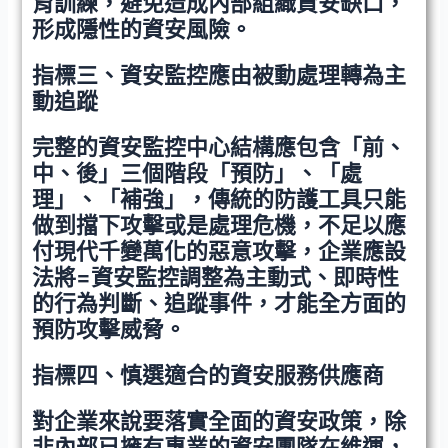
育訓練，避免造成內部組織資安缺口，
形成隱性的資安風險。
指標三、資安監控應由被動處理轉為主
動追蹤
完整的資安監控中心結構應包含「前、
中、後」三個階段「預防」、「處
理」、「補強」，傳統的防護工具只能
做到擋下攻擊或是處理危機，不足以應
付現代千變萬化的惡意攻擊，企業應設
法將=資安監控調整為主動式、即時性
的行為判斷、追蹤事件，才能全方面的
預防攻擊威脅。
指標四、慎選適合的資安服務供應商
對企業來說要落實全面的資安政策，除
非內部已擁有專業的資安團隊在維運，