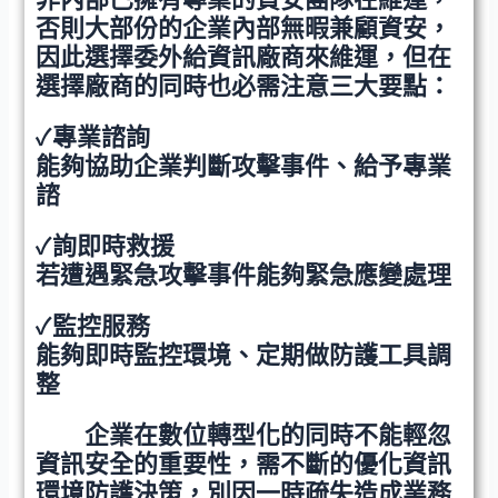
否則大部份的企業內部無暇兼顧資安，
因此選擇委外給資訊廠商來維運，但在
選擇廠商的同時也必需注意三大要點：
✓
專業諮詢
能夠協助企業判斷攻擊事件、給予專業
諮
✓
詢即時救援
若遭遇緊急攻擊事件能夠緊急應變處理
✓
監控服務
能夠即時監控環境、定期做防護工具調
整
企業在數位轉型化的同時不能輕忽
資訊安全的重要性，需不斷的優化資訊
環境防護決策，別因一時疏失造成業務