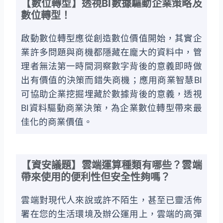
【數位轉型】透視BI數據驅動企業策略及
數位轉型！
啟動數位轉型應從創造數位價值開始，其實企
業許多問題與商機都隱藏在龐大的資料中，管
理者無法第一時間洞察數字背後的意義即時做
出有價值的決策而錯失商機；應用商業智慧BI
可協助企業挖掘埋藏於數據背後的意義，透視
BI資料驅動商業決策，為企業數位轉型帶來最
佳化的商業價值。
【資安議題】雲端運算種類有哪些？雲端
帶來使用的便利性但安全性夠嗎？
雲端對現代人來說或許不陌生，甚至已靈活佈
署在您的生活環境及辦公運用上，雲端的高彈