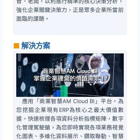
管、老闆，以利進行精準的核心決策分析，
強化企業關鍵決策力，正是眾多企業所當前
面臨的課題。
■
解決方案
應用「商業智慧AM Cloud BI」平台，為
您挖掘企業現有ERP為核心之最大價值數
據，快速梳理各項資料分析指標矩陣，數字
化管理駕駛艙，為您即時實現各項業務視覺
化圖表、多維化資料展示、鑽取聯動、智慧