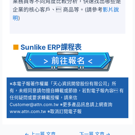
業務員等不同角度比較分析，快速找出哪些是
企業的核心客戶、 商品等。(請參考
影片說
明
)
■
Sunlike ERP課程表
※本電子報著作權屬「天心資訊開發股份有限公司」所
有，未經同意請勿擅自轉載或節錄，若對電子報內容 有
任何疑問或要求轉載授權，請來信
Customer@attn.com.tw
※更多產品訊息請上網查詢
www.attn.com.tw
※取消訂閱電子報
←
上一篇 文章
下一篇 文章
→