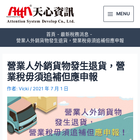
MENU
首頁
最新稅務消息
營業人外銷貨物發生退貨，營業稅毋須追補但應申報
營業人外銷貨物發生退貨，營
業稅毋須追補但應申報
作者:
Vicki
/
2021 年 7 月 1 日