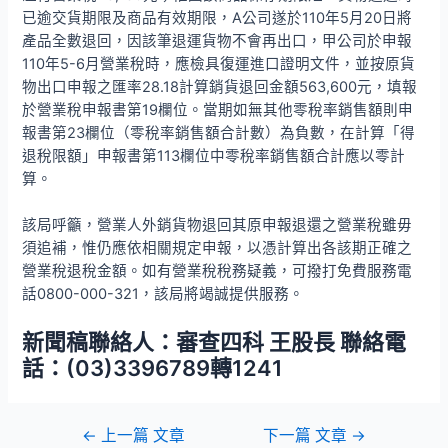
已逾交貨期限及商品有效期限，A公司遂於110年5月20日將
產品全數退回，因該筆退運貨物不會再出口，甲公司於申報
110年5-6月營業稅時，應檢具復運進口證明文件，並按原貨
物出口申報之匯率28.18計算銷貨退回金額563,600元，填報
於營業稅申報書第19欄位。當期如無其他零稅率銷售額則申
報書第23欄位（零稅率銷售額合計數）為負數，在計算「得
退稅限額」申報書第113欄位中零稅率銷售額合計應以零計
算。
該局呼籲，營業人外銷貨物退回其原申報退還之營業稅雖毋
須追補，惟仍應依相關規定申報，以憑計算出各該期正確之
營業稅退稅金額。如有營業稅稅務疑義，可撥打免費服務電
話0800-000-321，該局將竭誠提供服務。
新聞稿聯絡人：審查四科 王股長 聯絡電
話：(03)3396789轉1241
←
上一篇 文章
下一篇 文章
→