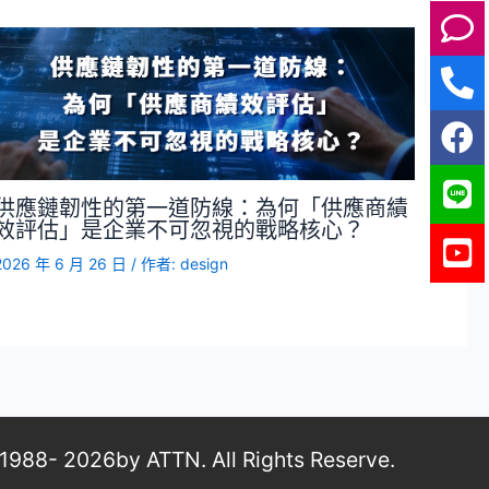
供應鏈韌性的第一道防線：為何「供應商績
效評估」是企業不可忽視的戰略核心？
2026 年 6 月 26 日
/ 作者:
design
26by ATTN. All Rights Reserve.