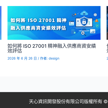
如何將 ISO 27001 精神融入供應商資安績
效評估
2026 年 6 月 26 日
/ 作者:
design
天心資訊開發股份有限公司版權所有 ©1988- 20