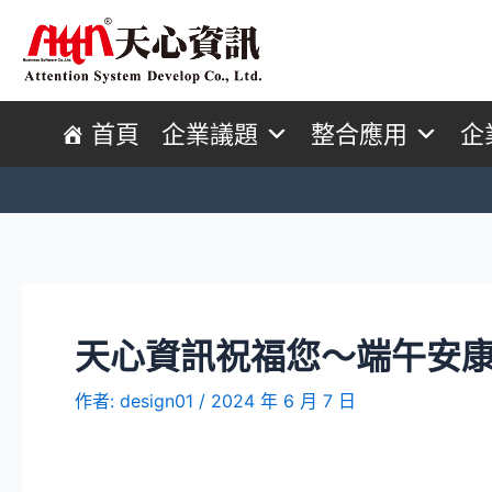
首頁
企業議題
整合應用
企
天心資訊祝福您～端午安
作者:
design01
/
2024 年 6 月 7 日