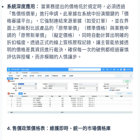
系統深度應用：
當業務提出的價格低於規定時，必須透過
「售價核價單」進行申請。此單據在系統中扮演關鍵的「價
格審議平台」，它強制連結來源單據（如受訂單），並在界
面上清晰對比該產品的「原幣單價」（標準價格）與業務申
請的「原幣新單價」（擬定價格），同時自動計算出明確的
折扣幅度。透過正式的線上簽核歷程記錄，讓主管能依據透
明的價格差異資訊進行裁決，確保每一次的破例都經過審慎
評估與授權，而非模糊的人情讓步。
4. 售價政策價格表：維護即時、統一的市場價格庫